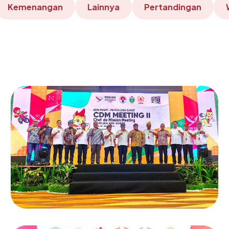
Kemenangan
Lainnya
Pertandingan