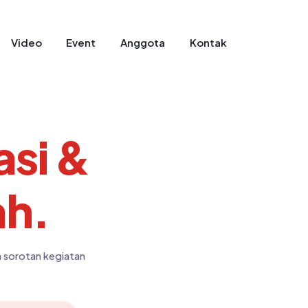
Video
Event
Anggota
Kontak
asi &
ah.
n sorotan kegiatan