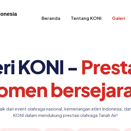
donesia
Beranda
Tentang KONI
Galeri
ri KONI -
Prest
men bersejar
ik dari event olahraga nasional, kemenangan atlet Indonesia, da
KONI dalam mendukung prestasi olahraga Tanah Air!