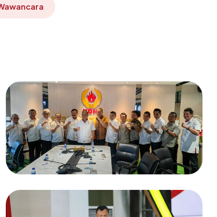
Wawancara