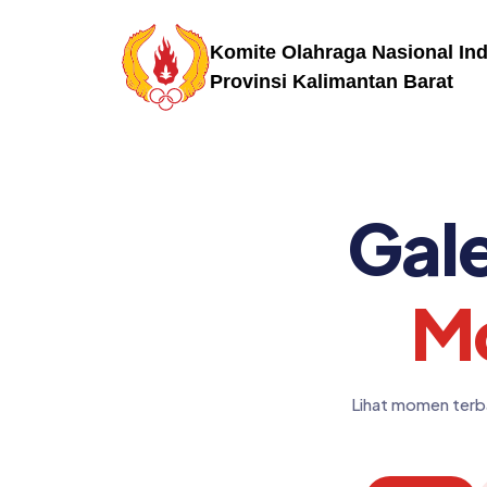
Komite Olahraga Nasional In
Provinsi Kalimantan Barat
Gale
Mo
Lihat momen terba